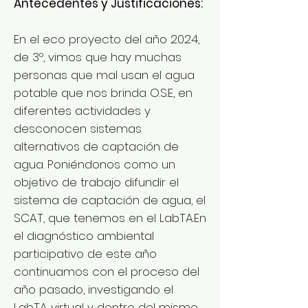
Antecedentes y Justificaciones:
En el eco proyecto del año 2024,
de 3º, vimos que hay muchas
personas que mal usan el agua
potable que nos brinda O.S.E, en
diferentes actividades y
desconocen sistemas
alternativos de captación de
agua. Poniéndonos como un
objetivo de trabajo difundir el
sistema de captación de agua, el
SCAT, que tenemos en el LabTA.En
el diagnóstico ambiental
participativo de este año
continuamos con el proceso del
año pasado, investigando el
LabTA virtual y dentro del mismo