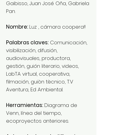
Gaibisso, Juan José Oña, Gabriela
Pan.
Nombre:
Luz , cámara coopera!!
Palabras claves:
Comunicación,
visibilización, difusión,
audiovisuales, productora,
gestión, guión literario, videos,
LabTA virtual, cooperativa,
filmación, guiòn tècnico, T.V
Aventura, Ed Ambiental.
Herramientas:
Diagrama de
Venn, línea del tiempo,
ecoproyectos anteriores.