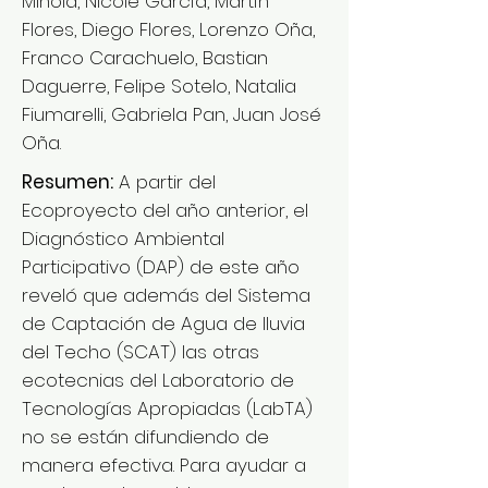
Minola, Nicole García, Martín
Flores, Diego Flores, Lorenzo Oña,
Franco Carachuelo, Bastian
Daguerre, Felipe Sotelo, Natalia
Fiumarelli, Gabriela Pan, Juan José
Oña.
Resumen:
A partir del
Ecoproyecto del año anterior, el
Diagnóstico Ambiental
Participativo (DAP) de este año
reveló que además del Sistema
de Captación de Agua de lluvia
del Techo (SCAT) las otras
ecotecnias del Laboratorio de
Tecnologías Apropiadas (LabTA)
no se están difundiendo de
manera efectiva. Para ayudar a