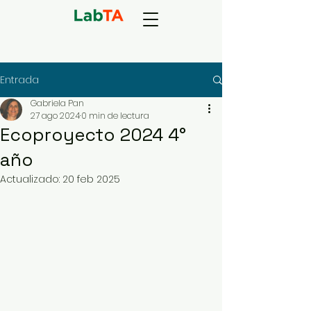
Entrada
Gabriela Pan
27 ago 2024
0 min de lectura
Ecoproyecto 2024 4°
año
Actualizado:
20 feb 2025