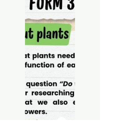
15 ago 2025
0 min de lectura
Ecoproyecto
2025 4° año